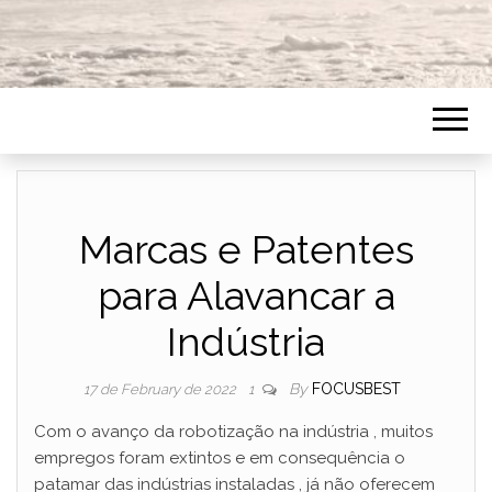
Marcas e Patentes
para Alavancar a
Indústria
By
FOCUSBEST
17 de February de 2022
1
Com o avanço da robotização na indústria , muitos
empregos foram extintos e em consequência o
patamar das indústrias instaladas , já não oferecem