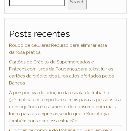
Search
Posts recentes
Roubo de celulares:Recurso para eliminar essa
danosa prática
Cartões de Crédito de Supermercados e
Fintechs,com juros da Poupança,para substituir os
cartões de crédito dos juros altos ofertados pelos
Bancos
A perspectiva da adoção da escala de trabalho
5×2,implica em tempo livre a mais para as pessoas e a
consequência é o aumento do consumo com mais
lucro para as empresas,sendo que a Sociologia
também considera essa situação
O poder de compra do Dollar e do Euro ,em seus