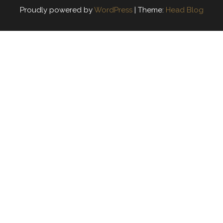
Proudly powered by
WordPress
|
Theme:
Head Blog