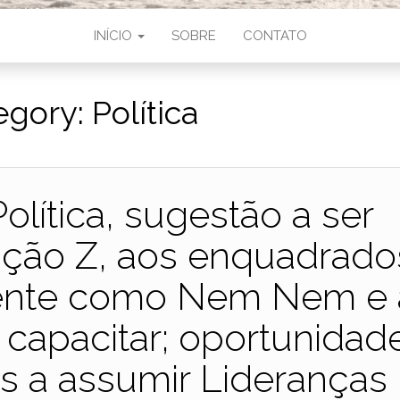
INÍCIO
SOBRE
CONTATO
egory:
Política
olítica, sugestão a ser
ação Z, aos enquadrado
nte como Nem Nem e 
capacitar; oportunidad
s a assumir Lideranças