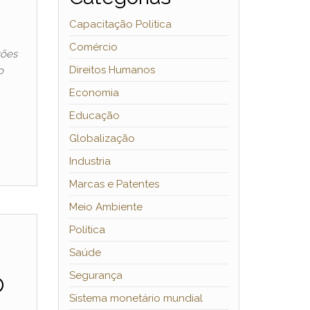
Capacitação Politica
Comércio
sões
Direitos Humanos
o
Economia
Educação
Globalização
Industria
Marcas e Patentes
Meio Ambiente
Política
Saúde
o
Segurança
Sistema monetário mundial