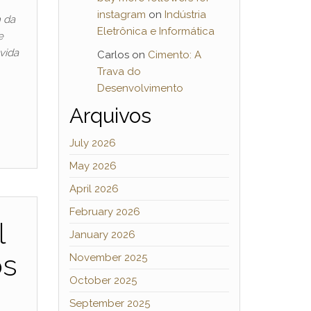
instagram
on
Indústria
m da
Eletrônica e Informática
e
vida
Carlos
on
Cimento: A
Trava do
Desenvolvimento
Arquivos
July 2026
May 2026
April 2026
February 2026
l
January 2026
os
November 2025
October 2025
September 2025