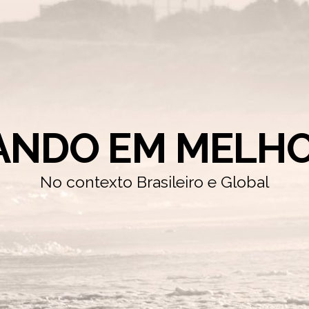
ANDO EM MELHO
No contexto Brasileiro e Global