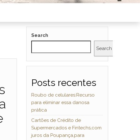
Search
Search
Posts recentes
s
Roubo de celulares:Recurso
a
para eliminar essa danosa
prática
e
Cartões de Crédito de
Supermercados e Fintechs,com
juros da Poupança,para