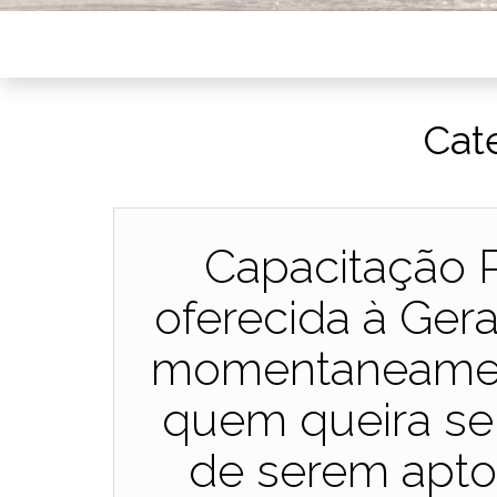
Cat
Capacitação P
oferecida à Ger
momentaneame
quem queira se 
de serem apto