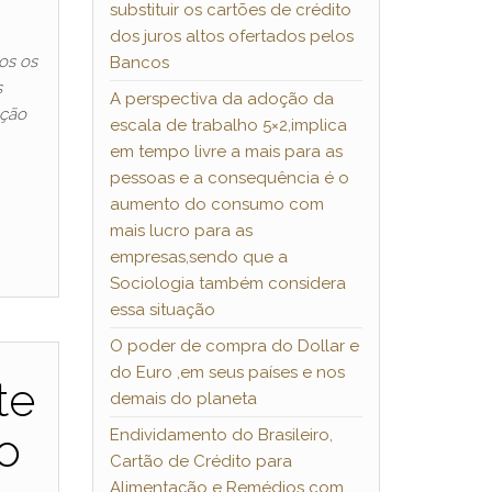
substituir os cartões de crédito
dos juros altos ofertados pelos
os os
Bancos
s
A perspectiva da adoção da
ação
escala de trabalho 5×2,implica
em tempo livre a mais para as
pessoas e a consequência é o
aumento do consumo com
mais lucro para as
empresas,sendo que a
Sociologia também considera
essa situação
O poder de compra do Dollar e
do Euro ,em seus países e nos
te
demais do planeta
o
Endividamento do Brasileiro,
Cartão de Crédito para
Alimentação e Remédios com